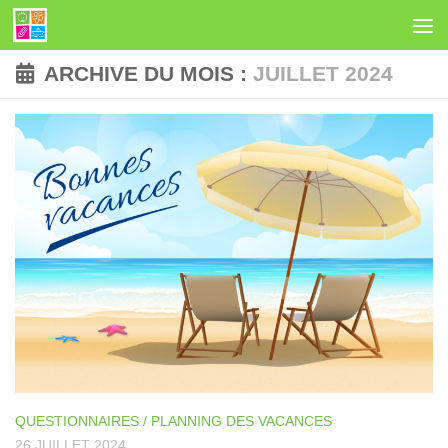
Skip to content
ARCHIVE DU MOIS :
JUILLET 2024
QUESTIONNAIRES / PLANNING DES VACANCES
26 JUILLET 2024