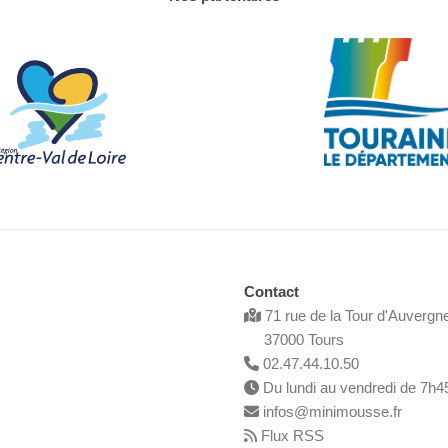
Contact
71 rue de la Tour d'Auvergn
37000 Tours
02.47.44.10.50
Du lundi au vendredi de 7h4
infos@minimousse.fr
Flux RSS