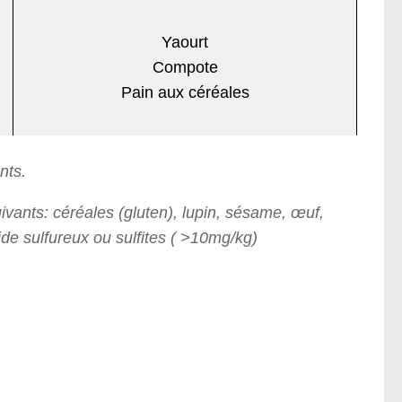
Yaourt
Compote
Pain aux céréales
nts.
ivants: céréales (gluten), lupin, sésame, œuf,
ide sulfureux ou sulfites ( >10mg/kg)