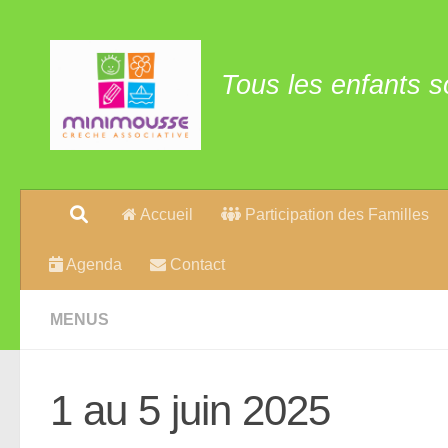
Skip to content
Tous les enfants s
Accueil
Participation des Familles
Agenda
Contact
MENUS
1 au 5 juin 2025