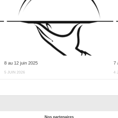
8 au 12 juin 2025
7 
5 JUIN 2026
4 
Nos partenaires