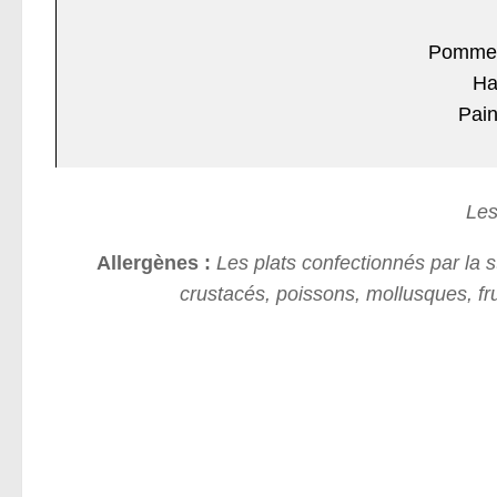
Pomme d
Ha
Pai
Les
Allergènes :
Les plats confectionnés par la 
crustacés, poissons, mollusques, fru