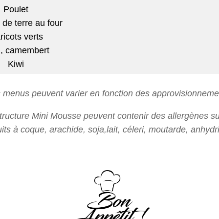
Poulet
e terre au four
ricots verts
n, camembert
Kiwi
 menus peuvent varier en fonction des approvisionneme
structure Mini Mousse peuvent contenir des allergènes su
its à coque, arachide, soja,lait, céleri, moutarde, anhydr