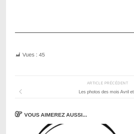
Vues :
45
ARTICLE PRÉCÉDENT
Les photos des mois Avril e
VOUS AIMEREZ AUSSI...