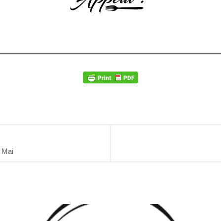
t Mai