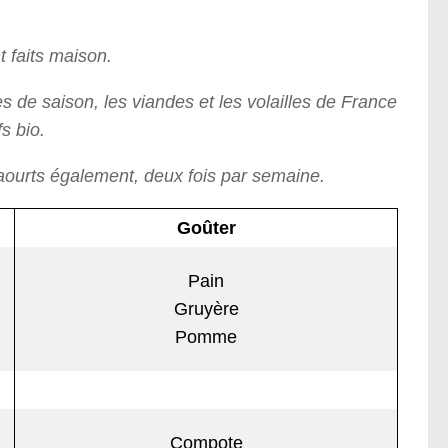
 faits maison.
mes de saison, les viandes et les volailles de France
s bio.
aourts également, deux fois par semaine.
Goûter
Pain
Gruyère
Pomme
Compote