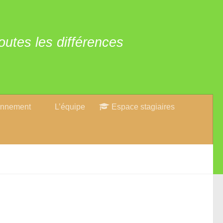
outes les différences
onnement
L’équipe
Espace stagiaires